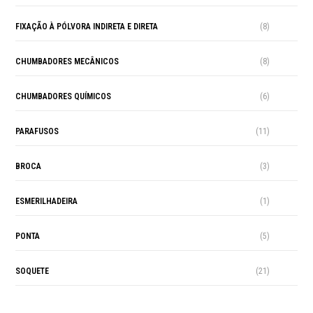
FIXAÇÃO À PÓLVORA INDIRETA E DIRETA
(8)
CHUMBADORES MECÂNICOS
(8)
CHUMBADORES QUÍMICOS
(6)
PARAFUSOS
(11)
BROCA
(3)
ESMERILHADEIRA
(1)
PONTA
(5)
SOQUETE
(21)