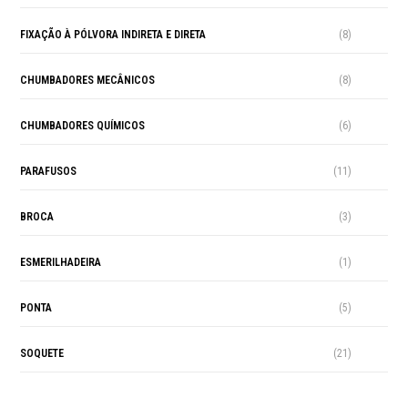
FIXAÇÃO À PÓLVORA INDIRETA E DIRETA
(8)
CHUMBADORES MECÂNICOS
(8)
CHUMBADORES QUÍMICOS
(6)
PARAFUSOS
(11)
BROCA
(3)
ESMERILHADEIRA
(1)
PONTA
(5)
SOQUETE
(21)