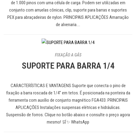
de 1.000 pinos com uma célula de carga. Podem ser utilizadas em
conjunto com arruelas cônicas, clip, suporte para barras e suportes
PEX para abraçadeiras de nylon. PRINCIPAIS APLICAÇÕES Amarração
de alvenaria.…
FIXAÇÃO A GÁS
SUPORTE PARA BARRA 1/4
CARACTERÍSTICAS E VANTAGENS Suporte que conecta o pino de
fixação a barra roscada de 1/4” em tetos. É posicionada na ponteira da
ferramenta com auxílio de conjunto magnético FGA433. PRINCIPAIS
APLICAÇÕES Instalações suspensas elétricas e hidráulicas.
Suspensão de forros. Clique no botão abaixo e consulte o preço agora
mesmo! 🛒✨ WhatsApp