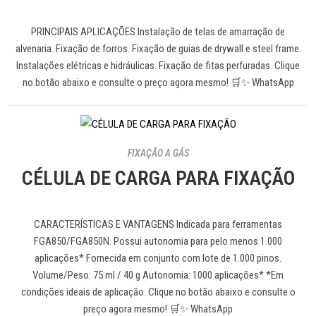
PRINCIPAIS APLICAÇÕES Instalação de telas de amarração de
alvenaria. Fixação de forros. Fixação de guias de drywall e steel frame.
Instalações elétricas e hidráulicas. Fixação de fitas perfuradas. Clique
no botão abaixo e consulte o preço agora mesmo! 🛒✨ WhatsApp
FIXAÇÃO A GÁS
CÉLULA DE CARGA PARA FIXAÇÃO
CARACTERÍSTICAS E VANTAGENS Indicada para ferramentas
FGA850/FGA850N. Possui autonomia para pelo menos 1.000
aplicações* Fornecida em conjunto com lote de 1.000 pinos.
Volume/Peso: 75 ml / 40 g Autonomia: 1000 aplicações* *Em
condições ideais de aplicação. Clique no botão abaixo e consulte o
preço agora mesmo! 🛒✨ WhatsApp