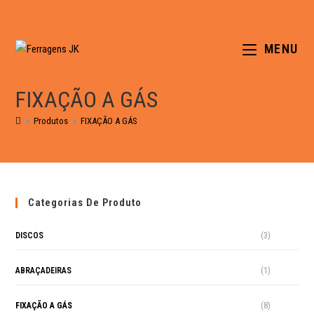
MENU
FIXAÇÃO A GÁS
>
Produtos
>
FIXAÇÃO A GÁS
Categorias De Produto
DISCOS
(3)
ABRAÇADEIRAS
(1)
FIXAÇÃO A GÁS
(8)