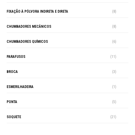
FIXAÇÃO À PÓLVORA INDIRETA E DIRETA
(8)
CHUMBADORES MECÂNICOS
(8)
CHUMBADORES QUÍMICOS
(6)
PARAFUSOS
(11)
BROCA
(3)
ESMERILHADEIRA
(1)
PONTA
(5)
SOQUETE
(21)