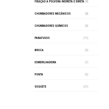
FIXAÇÃO À PÓLVORA INDIRETA E DIRETA
(8)
CHUMBADORES MECÂNICOS
(8)
CHUMBADORES QUÍMICOS
(6)
PARAFUSOS
(11)
BROCA
(3)
ESMERILHADEIRA
(1)
PONTA
(5)
SOQUETE
(21)