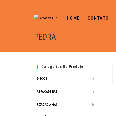
HOME
CONTATO
PEDRA
Categorias De Produto
DISCOS
(3)
ABRAÇADEIRAS
(1)
FIXAÇÃO A GÁS
(8)