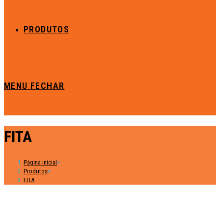
PRODUTOS
MENU
FECHAR
FITA
Página inicial
>
Produtos
>
FITA