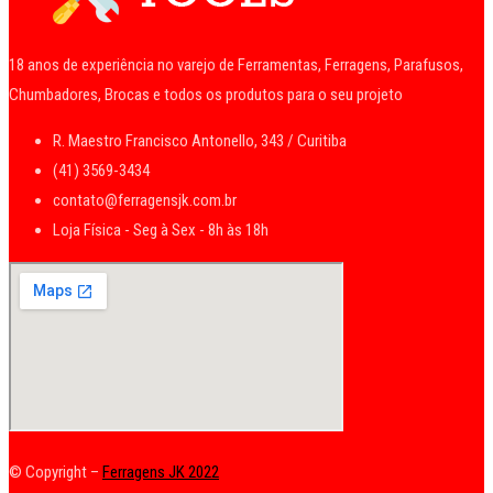
18 anos de experiência no varejo de Ferramentas, Ferragens, Parafusos,
Chumbadores, Brocas e todos os produtos para o seu projeto
R. Maestro Francisco Antonello, 343 / Curitiba
(41) 3569-3434
contato@ferragensjk.com.br
Loja Física - Seg à Sex - 8h às 18h
© Copyright –
Ferragens JK 2022