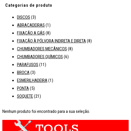
Categorias de produto
DISCOS
(3)
ABRAÇADEIRAS
(1)
FIXAÇÃO A GÁS
(8)
FIXAÇÃO À PÓLVORA INDIRETA E DIRETA
(8)
CHUMBADORES MECÂNICOS
(8)
CHUMBADORES QUÍMICOS
(6)
PARAFUSOS
(11)
BROCA
(3)
ESMERILHADEIRA
(1)
PONTA
(5)
SOQUETE
(21)
Nenhum produto foi encontrado para a sua seleção.