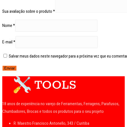
Sua avaliação sobre o produto
*
Nome
*
E-mail
*
Salvar meus dados neste navegador para a próxima vez que eu comentar
18 anos de experiência no varejo de Ferramentas, Ferragens, Parafusos,
Chumbadores, Brocas e todos os produtos para o seu projeto
R. Maestro Francisco Antonello, 343 / Curitiba