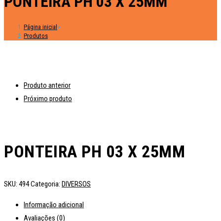
PONTEIRA PH 03 X 25MM
Página inicial
>
Produtos
Produto anterior
Próximo produto
PONTEIRA PH 03 X 25MM
SKU:
494
Categoria:
DIVERSOS
Informação adicional
Avaliações (0)