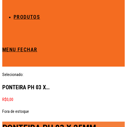
PRODUTOS
MENU
FECHAR
Selecionado:
PONTEIRA PH 03 X…
R$
0,00
Fora de estoque