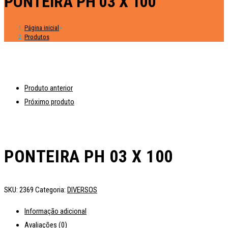
PONTEIRA PH 03 X 100
Página inicial
>
Produtos
Produto anterior
Próximo produto
PONTEIRA PH 03 X 100
SKU:
2369
Categoria:
DIVERSOS
Informação adicional
Avaliações (0)