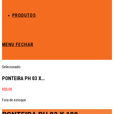
PRODUTOS
MENU
FECHAR
Selecionado:
PONTEIRA PH 03 X…
R$
0,00
Fora de estoque