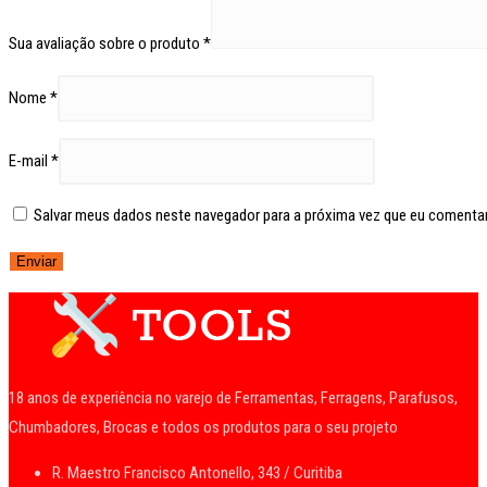
Sua avaliação sobre o produto
*
Nome
*
E-mail
*
Salvar meus dados neste navegador para a próxima vez que eu comentar
18 anos de experiência no varejo de Ferramentas, Ferragens, Parafusos,
Chumbadores, Brocas e todos os produtos para o seu projeto
R. Maestro Francisco Antonello, 343 / Curitiba