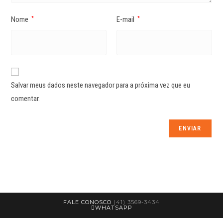
Nome
E-mail
*
*
Salvar meus dados neste navegador para a próxima vez que eu
comentar.
FALE CONOSCO
(41) 3569-3434
WHATSAPP