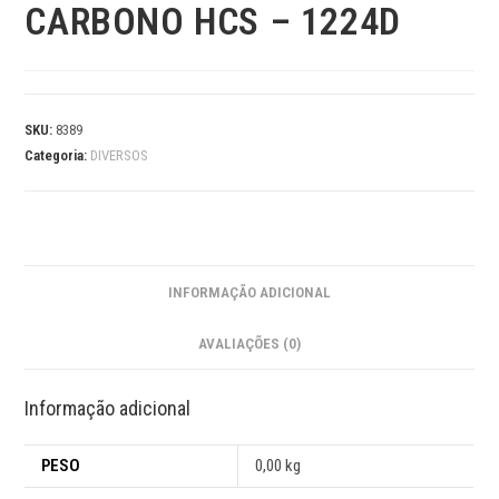
CARBONO HCS – 1224D
SKU:
8389
Categoria:
DIVERSOS
INFORMAÇÃO ADICIONAL
AVALIAÇÕES (0)
Informação adicional
PESO
0,00 kg