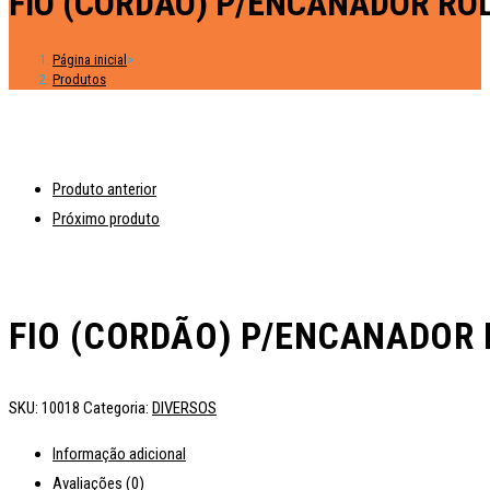
FIO (CORDÃO) P/ENCANADOR ROL
Página inicial
>
Produtos
Produto anterior
Próximo produto
FIO (CORDÃO) P/ENCANADOR 
SKU:
10018
Categoria:
DIVERSOS
Informação adicional
Avaliações (0)