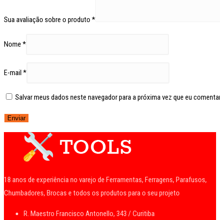
Sua avaliação sobre o produto
*
Nome
*
E-mail
*
Salvar meus dados neste navegador para a próxima vez que eu comentar
18 anos de experiência no varejo de Ferramentas, Ferragens, Parafusos,
Chumbadores, Brocas e todos os produtos para o seu projeto
R. Maestro Francisco Antonello, 343 / Curitiba