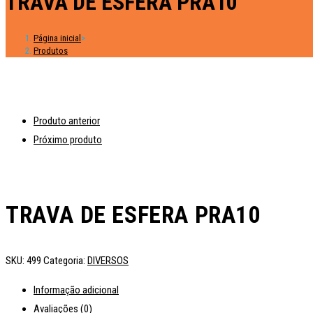
TRAVA DE ESFERA PRA10
Página inicial
>
Produtos
Produto anterior
Próximo produto
TRAVA DE ESFERA PRA10
SKU:
499
Categoria:
DIVERSOS
Informação adicional
Avaliações (0)