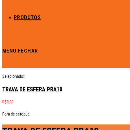
PRODUTOS
MENU
FECHAR
Selecionado:
TRAVA DE ESFERA PRA10
R$
0,00
Fora de estoque