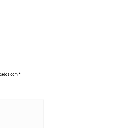
rcados com
*