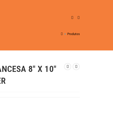
>
Produtos
NCESA 8″ X 10″
ER