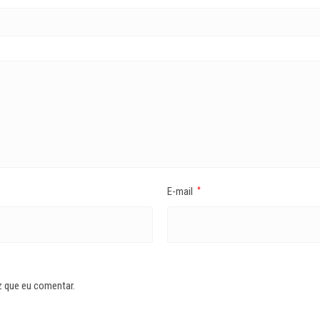
E-mail
*
z que eu comentar.