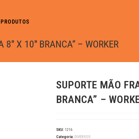
PRODUTOS
 8″ X 10″ BRANCA” – WORKER
SUPORTE MÃO FRA
BRANCA” – WORK
SKU:
1216
Categoria:
DIVERSOS