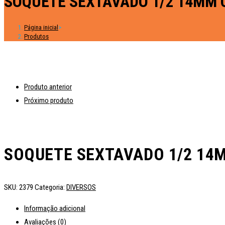
SOQUETE SEXTAVADO 1/2 14MM 
Página inicial
>
Produtos
Produto anterior
Próximo produto
SOQUETE SEXTAVADO 1/2 14
SKU:
2379
Categoria:
DIVERSOS
Informação adicional
Avaliações (0)