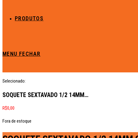
PRODUTOS
MENU
FECHAR
Selecionado:
SOQUETE SEXTAVADO 1/2 14MM…
R$
0,00
Fora de estoque