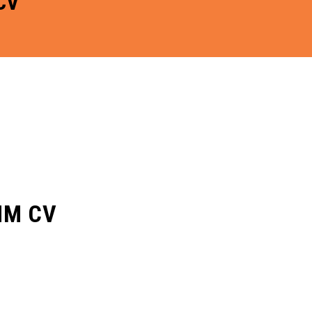
CV
MM CV