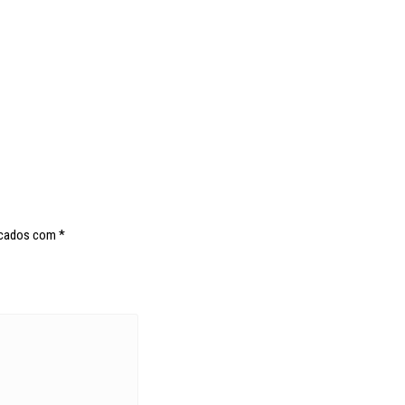
rcados com
*