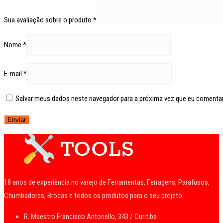
Sua avaliação sobre o produto
*
Nome
*
E-mail
*
Salvar meus dados neste navegador para a próxima vez que eu comentar
18 anos de experiência no varejo de Ferramentas, Ferragens, Parafusos,
Chumbadores, Brocas e todos os produtos para o seu projeto
R. Maestro Francisco Antonello, 343 / Curitiba