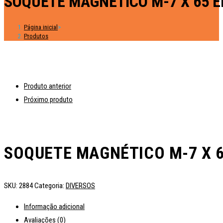
SOQUETE MAGNÉTICO M-7 X 65 EN
Página inicial
>
Produtos
Produto anterior
Próximo produto
SOQUETE MAGNÉTICO M-7 X 65
SKU:
2884
Categoria:
DIVERSOS
Informação adicional
Avaliações (0)