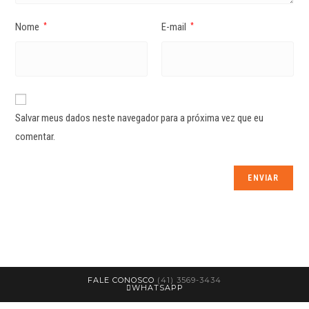
Nome
E-mail
*
*
Salvar meus dados neste navegador para a próxima vez que eu
comentar.
FALE CONOSCO
(41) 3569-3434
WHATSAPP