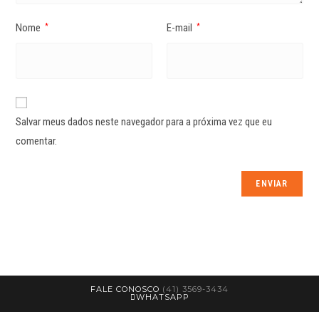
Nome
E-mail
*
*
Salvar meus dados neste navegador para a próxima vez que eu
comentar.
FALE CONOSCO
(41) 3569-3434
WHATSAPP