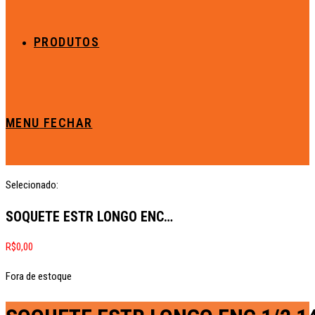
PRODUTOS
MENU
FECHAR
Selecionado:
SOQUETE ESTR LONGO ENC…
R$
0,00
Fora de estoque