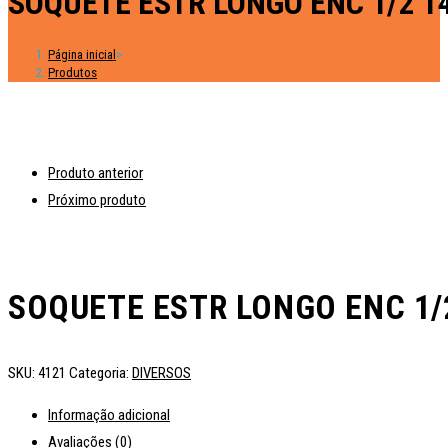
SOQUETE ESTR LONGO ENC 1/2 
Página inicial
>
Produtos
Produto anterior
Próximo produto
SOQUETE ESTR LONGO ENC 1
SKU:
4121
Categoria:
DIVERSOS
Informação adicional
Avaliações (0)