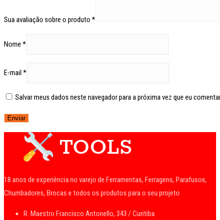
Sua avaliação sobre o produto
*
Nome
*
E-mail
*
Salvar meus dados neste navegador para a próxima vez que eu comentar
18 anos de experiência no varejo de Ferramentas, Ferragens, Parafusos,
Chumbadores, Brocas e todos os produtos para o seu projeto
R. Maestro Francisco Antonello, 343 / Curitiba