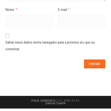
Nome
E-mail
*
*
Salvar meus dados neste navegador para a próxima vez que eu
comentar.
FALE CONOSCO
(41) 3569-3434
WHATSAPP