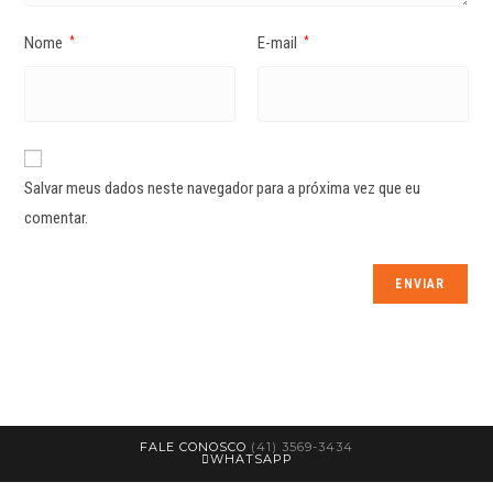
Nome
E-mail
*
*
Salvar meus dados neste navegador para a próxima vez que eu
comentar.
FALE CONOSCO
(41) 3569-3434
WHATSAPP