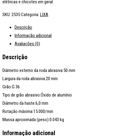
elétricas e chicotes em geral.
SKU:
2535
Categoria:
LIXA
Descrição
Informação adicional
Avaliações (0)
Descrição
Diâmetro externo da roda abrasiva:50 mm
Largura da roda abrasiva:20 mm
Grão:G 36
Tipo de grão abrasivo:Óxido de alumínio
Diâmetro da haste:6,0 mm
Rotação máxima:15.000/min
Massa aproximada (peso):0.043 kg
Informação adicional