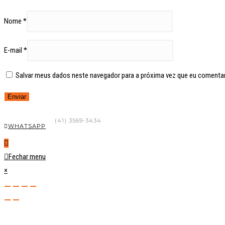
Nome
*
E-mail
*
Salvar meus dados neste navegador para a próxima vez que eu comentar
FALE CONOSCO
(41) 3569-3434
WHATSAPP
Fechar menu
×