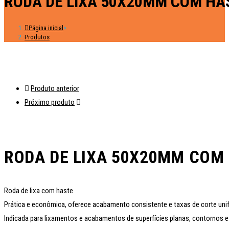
RODA DE LIXA 50X20MM COM HA
Página inicial
>
Produtos
Produto anterior
Próximo produto
RODA DE LIXA 50X20MM COM 
Roda de lixa com haste
Prática e econômica, oferece acabamento consistente e taxas de corte un
Indicada para lixamentos e acabamentos de superfícies planas, contornos e pa