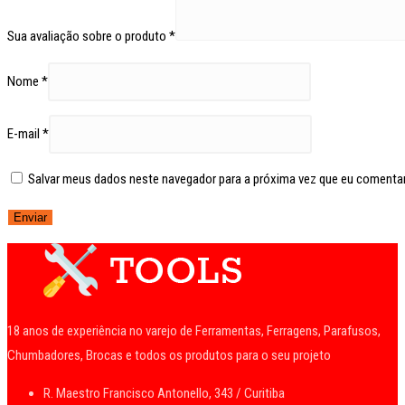
Sua avaliação sobre o produto
*
Nome
*
E-mail
*
Salvar meus dados neste navegador para a próxima vez que eu comentar
18 anos de experiência no varejo de Ferramentas, Ferragens, Parafusos,
Chumbadores, Brocas e todos os produtos para o seu projeto
R. Maestro Francisco Antonello, 343 / Curitiba