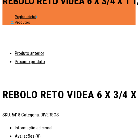
REBOLO RETO VIDEA 6 X 3/4 X 1 
Página inicial
>
Produtos
Produto anterior
Próximo produto
REBOLO RETO VIDEA 6 X 3/4 X
SKU:
5418
Categoria:
DIVERSOS
Informação adicional
Avaliações (0)