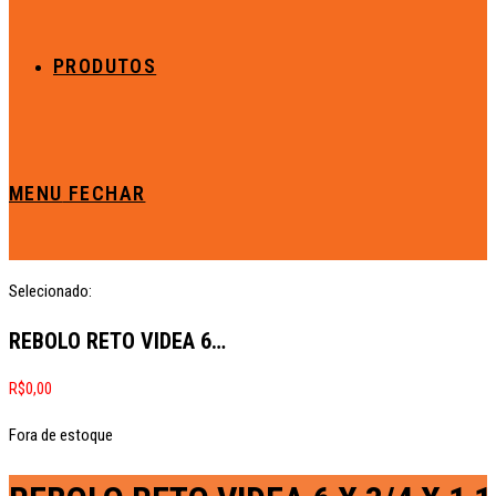
PRODUTOS
MENU
FECHAR
Selecionado:
REBOLO RETO VIDEA 6…
R$
0,00
Fora de estoque