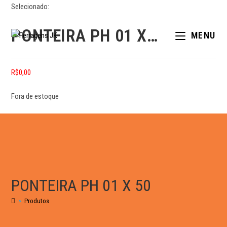
Selecionado:
PONTEIRA PH 01 X…
MENU
R$
0,00
Fora de estoque
PONTEIRA PH 01 X 50
>
Produtos