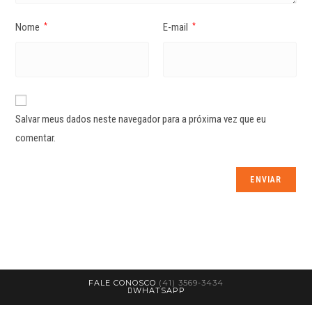
Nome
E-mail
*
*
Salvar meus dados neste navegador para a próxima vez que eu
comentar.
FALE CONOSCO
(41) 3569-3434
WHATSAPP