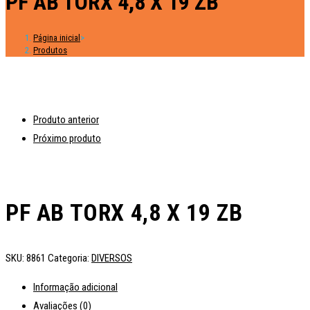
PF AB TORX 4,8 X 19 ZB
Página inicial
>
Produtos
Produto anterior
Próximo produto
PF AB TORX 4,8 X 19 ZB
SKU:
8861
Categoria:
DIVERSOS
Informação adicional
Avaliações (0)