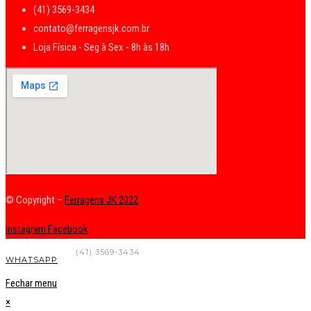
(41) 3569-3434
contato@ferragensjk.com.br
Loja Física - Seg à Sex - 8h às 18h
© Copyright –
Ferragens JK 2022
Instagram
Facebook
FALE CONOSCO
(41) 3569-3434
WHATSAPP
Fechar menu
×