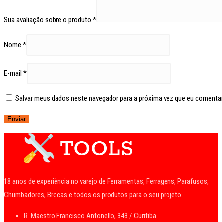
Sua avaliação sobre o produto
*
Nome
*
E-mail
*
Salvar meus dados neste navegador para a próxima vez que eu comentar
18 anos de experiência no varejo de Ferramentas, Ferragens, Parafusos,
Chumbadores, Brocas e todos os produtos para o seu projeto
R. Maestro Francisco Antonello, 343 / Curitiba