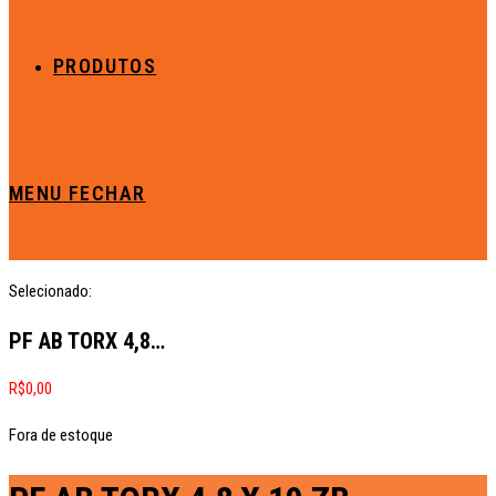
PRODUTOS
MENU
FECHAR
Selecionado:
PF AB TORX 4,8…
R$
0,00
Fora de estoque