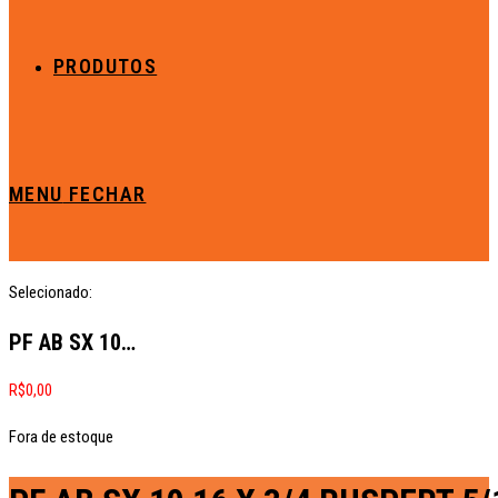
PRODUTOS
MENU
FECHAR
Selecionado:
PF AB SX 10…
R$
0,00
Fora de estoque