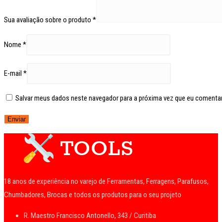
Sua avaliação sobre o produto
*
Nome
*
E-mail
*
Salvar meus dados neste navegador para a próxima vez que eu comentar
18 anos de experiência no varejo de Ferramentas, Ferragens, Parafusos,
Chumbadores, Brocas e todos os produtos para o seu projeto
R. Maestro Francisco Antonello, 343 / Curitiba