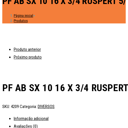
PF AB SX 10 16 X 3/4 RUSPERT 5/
Página inicial
>
Produtos
Produto anterior
Próximo produto
PF AB SX 10 16 X 3/4 RUSPERT
SKU:
4209
Categoria:
DIVERSOS
Informação adicional
Avaliações (0)