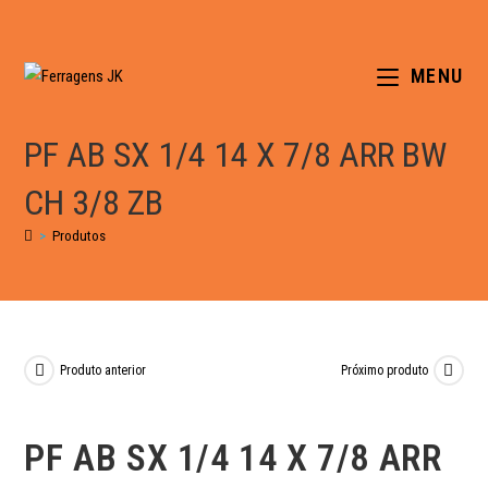
MENU
PF AB SX 1/4 14 X 7/8 ARR BW
CH 3/8 ZB
>
Produtos
Produto anterior
Próximo produto
PF AB SX 1/4 14 X 7/8 ARR