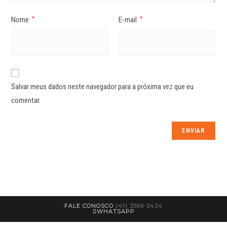
Nome
E-mail
*
*
Salvar meus dados neste navegador para a próxima vez que eu
comentar.
FALE CONOSCO
(41) 3569-3434
WHATSAPP