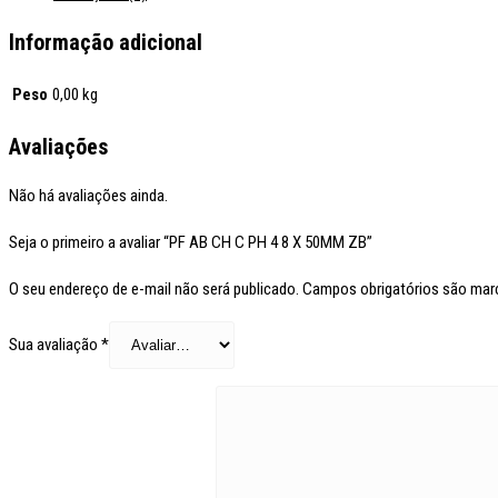
Informação adicional
Peso
0,00 kg
Avaliações
Não há avaliações ainda.
Seja o primeiro a avaliar “PF AB CH C PH 4 8 X 50MM ZB”
O seu endereço de e-mail não será publicado.
Campos obrigatórios são ma
Sua avaliação
*