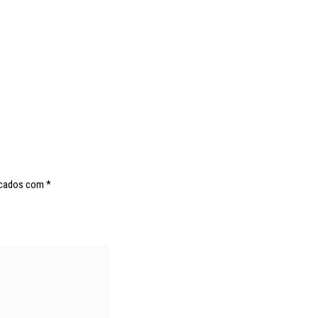
rcados com
*