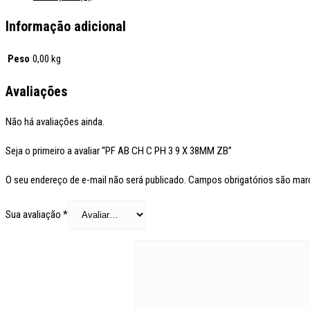
Informação adicional
Peso
0,00 kg
Avaliações
Não há avaliações ainda.
Seja o primeiro a avaliar “PF AB CH C PH 3 9 X 38MM ZB”
O seu endereço de e-mail não será publicado.
Campos obrigatórios são ma
Sua avaliação
*