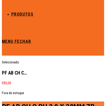
PRODUTOS
MENU
FECHAR
Selecionado:
PF AB CH C…
R$
0,00
Fora de estoque