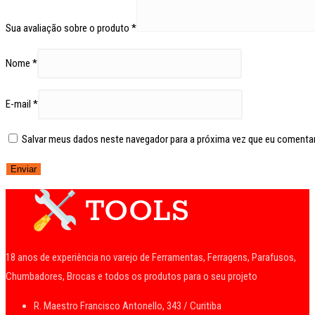
Sua avaliação sobre o produto
*
Nome
*
E-mail
*
Salvar meus dados neste navegador para a próxima vez que eu comentar
18 anos de experiência no varejo de Ferramentas, Ferragens, Parafusos,
Chumbadores, Brocas e todos os produtos para o seu projeto
R. Maestro Francisco Antonello, 343 / Curitiba