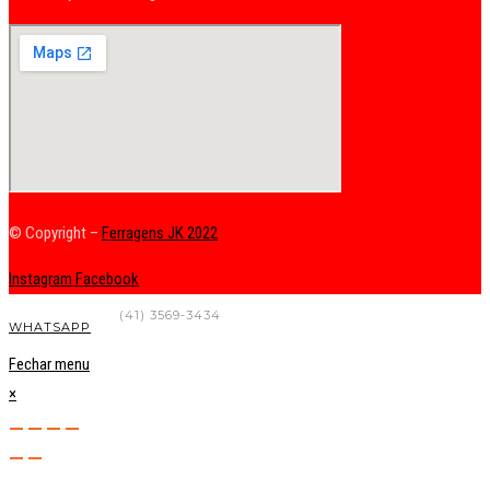
© Copyright –
Ferragens JK 2022
Instagram
Facebook
FALE CONOSCO
(41) 3569-3434
WHATSAPP
Fechar menu
×