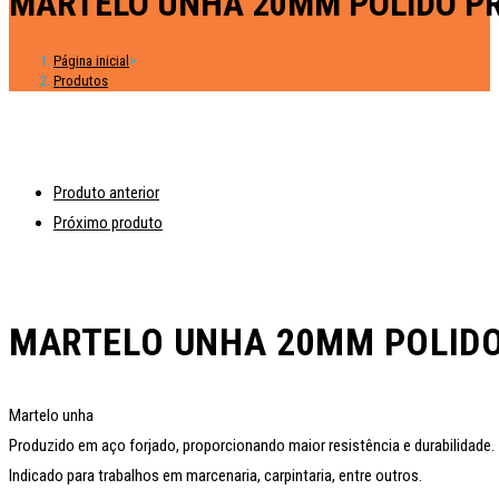
MARTELO UNHA 20MM POLIDO P
Página inicial
>
Produtos
Produto anterior
Próximo produto
MARTELO UNHA 20MM POLIDO
Martelo unha
Produzido em aço forjado, proporcionando maior resistência e durabilidade.
Indicado para trabalhos em marcenaria, carpintaria, entre outros.