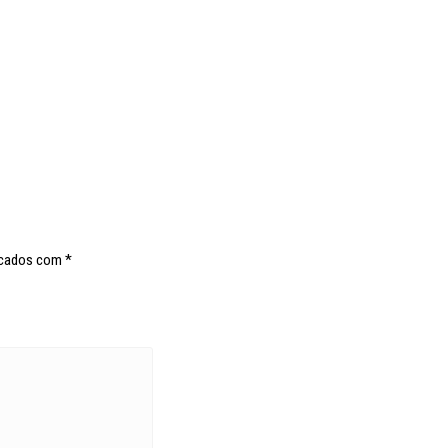
rcados com
*