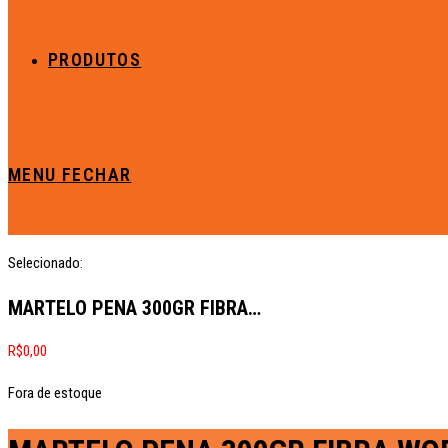
PRODUTOS
MENU
FECHAR
Selecionado:
MARTELO PENA 300GR FIBRA…
R$
0,00
Fora de estoque