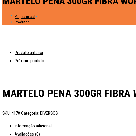
MARTELO PENA 300GR FIBRA WO
Página inicial
>
Produtos
Produto anterior
Próximo produto
MARTELO PENA 300GR FIBRA
SKU:
4178
Categoria:
DIVERSOS
Informação adicional
Avaliações (0)