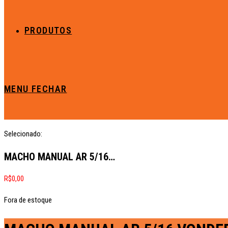
PRODUTOS
MENU
FECHAR
Selecionado:
MACHO MANUAL AR 5/16…
R$
0,00
Fora de estoque