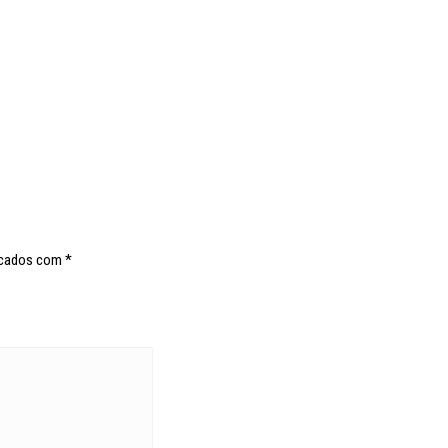
rcados com
*