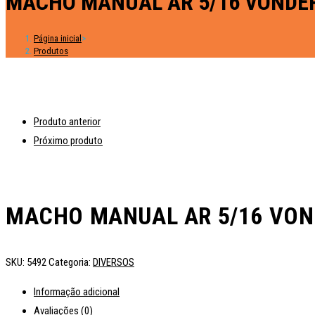
MACHO MANUAL AR 5/16 VONDE
Página inicial
>
Produtos
Produto anterior
Próximo produto
MACHO MANUAL AR 5/16 VON
SKU:
5492
Categoria:
DIVERSOS
Informação adicional
Avaliações (0)