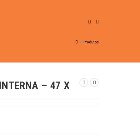
>
Produtos
INTERNA – 47 X