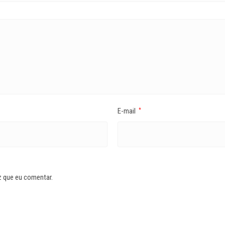
E-mail
*
z que eu comentar.