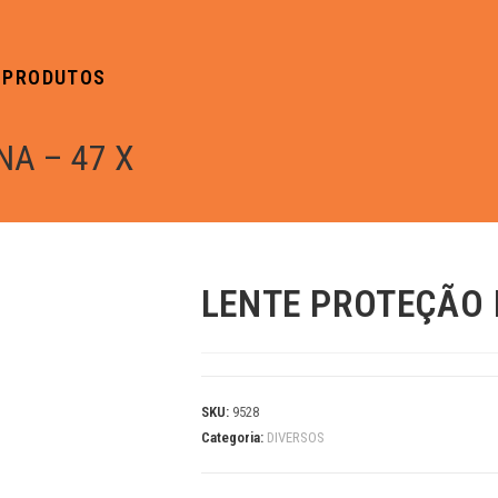
PRODUTOS
NA – 47 X
LENTE PROTEÇÃO 
SKU:
9528
Categoria:
DIVERSOS