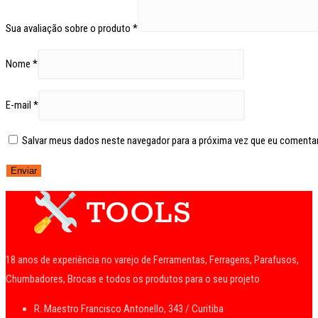
Sua avaliação sobre o produto
*
Nome
*
E-mail
*
Salvar meus dados neste navegador para a próxima vez que eu comentar
18 anos de experiência no varejo de Ferramentas, Ferragens, Parafusos,
Chumbadores, Brocas e todos os produtos para o seu projeto
R. Maestro Francisco Antonello, 343 / Curitiba