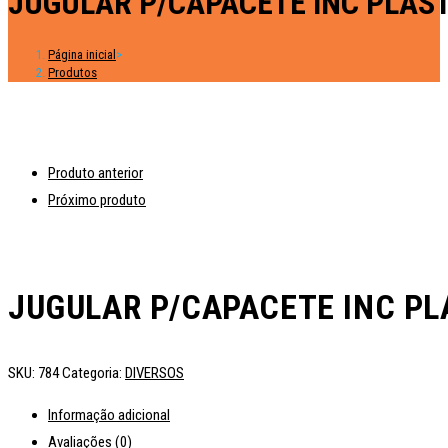
JUGULAR P/CAPACETE INC PLAS
Página inicial
>
Produtos
Produto anterior
Próximo produto
JUGULAR P/CAPACETE INC PL
SKU:
784
Categoria:
DIVERSOS
Informação adicional
Avaliações (0)