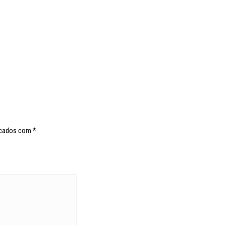
rcados com
*