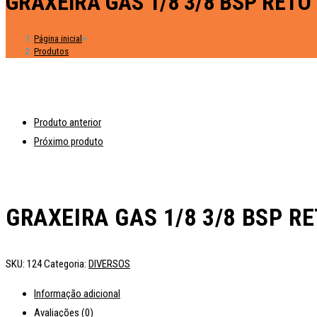
GRAXEIRA GAS 1/8 3/8 BSP RETO
Página inicial
>
Produtos
Produto anterior
Próximo produto
GRAXEIRA GAS 1/8 3/8 BSP R
SKU:
124
Categoria:
DIVERSOS
Informação adicional
Avaliações (0)