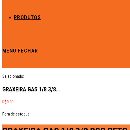
PRODUTOS
MENU
FECHAR
Selecionado:
GRAXEIRA GAS 1/8 3/8…
R$
0,00
Fora de estoque