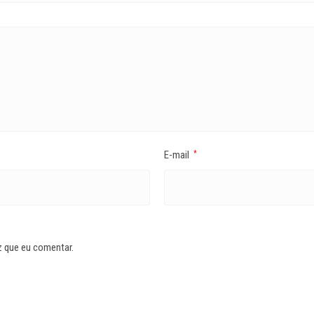
E-mail
*
z que eu comentar.