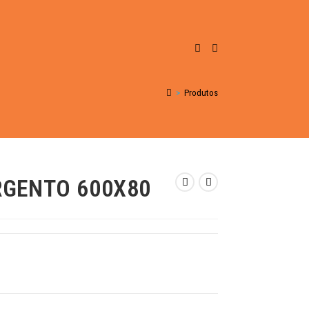
>
Produtos
RGENTO 600X80