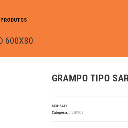
PRODUTOS
O 600X80
GRAMPO TIPO SA
SKU:
5449
Categoria:
DIVERSOS