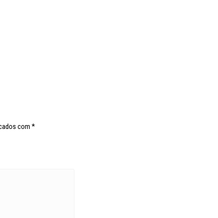
rcados com
*