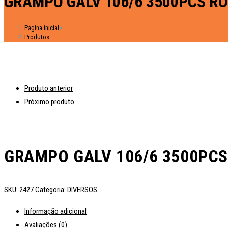
GRAMPO GALV 106/6 3500PCS R
Página inicial
>
Produtos
Produto anterior
Próximo produto
GRAMPO GALV 106/6 3500PC
SKU:
2427
Categoria:
DIVERSOS
Informação adicional
Avaliações (0)