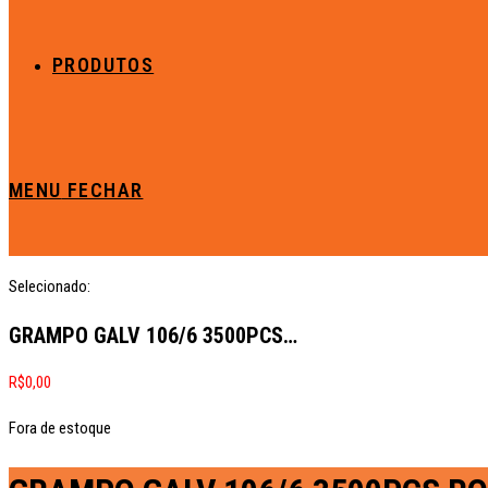
PRODUTOS
MENU
FECHAR
Selecionado:
GRAMPO GALV 106/6 3500PCS…
R$
0,00
Fora de estoque