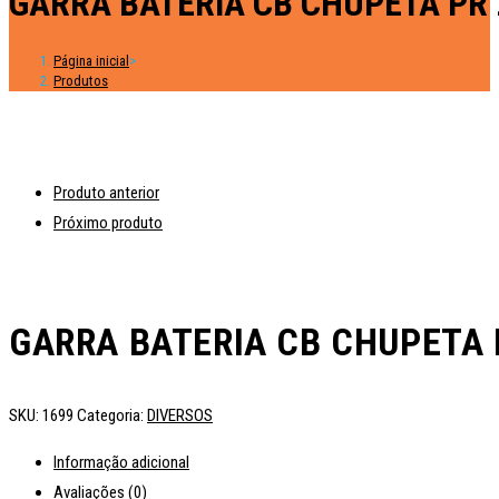
GARRA BATERIA CB CHUPETA PR
Página inicial
>
Produtos
Produto anterior
Próximo produto
GARRA BATERIA CB CHUPETA 
SKU:
1699
Categoria:
DIVERSOS
Informação adicional
Avaliações (0)