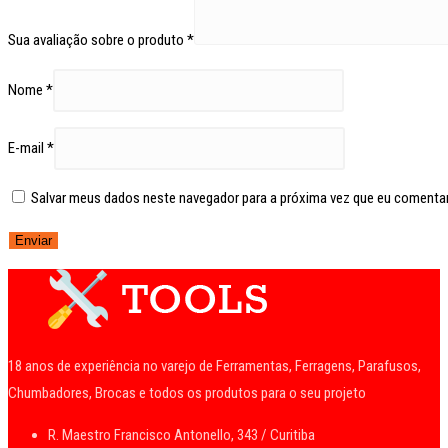
Sua avaliação sobre o produto
*
Nome
*
E-mail
*
Salvar meus dados neste navegador para a próxima vez que eu comentar
18 anos de experiência no varejo de Ferramentas, Ferragens, Parafusos,
Chumbadores, Brocas e todos os produtos para o seu projeto
R. Maestro Francisco Antonello, 343 / Curitiba