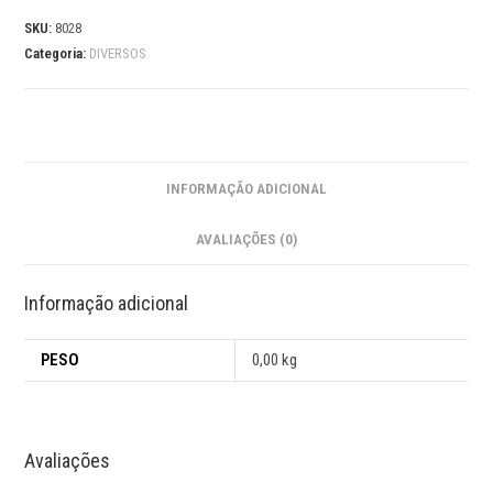
SKU:
8028
Categoria:
DIVERSOS
INFORMAÇÃO ADICIONAL
AVALIAÇÕES (0)
Informação adicional
PESO
0,00 kg
Avaliações