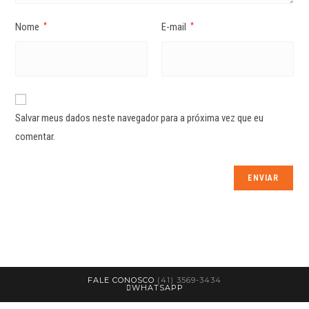
Nome
E-mail
*
*
Salvar meus dados neste navegador para a próxima vez que eu
comentar.
FALE CONOSCO
(41) 3569-3434
WHATSAPP