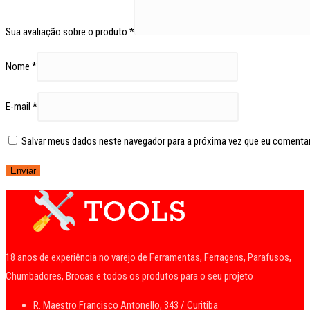
Sua avaliação sobre o produto
*
Nome
*
E-mail
*
Salvar meus dados neste navegador para a próxima vez que eu comentar
18 anos de experiência no varejo de Ferramentas, Ferragens, Parafusos,
Chumbadores, Brocas e todos os produtos para o seu projeto
R. Maestro Francisco Antonello, 343 / Curitiba