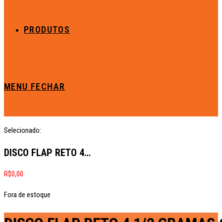
PRODUTOS
MENU
FECHAR
Selecionado:
DISCO FLAP RETO 4…
R$
0,00
Fora de estoque