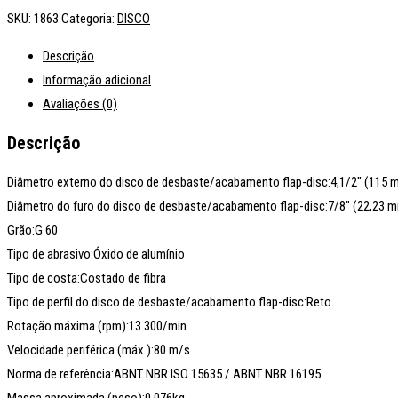
SKU:
1863
Categoria:
DISCO
Descrição
Informação adicional
Avaliações (0)
Descrição
Diâmetro externo do disco de desbaste/acabamento flap-disc:4,1/2″ (115 
Diâmetro do furo do disco de desbaste/acabamento flap-disc:7/8″ (22,23 
Grão:G 60
Tipo de abrasivo:Óxido de alumínio
Tipo de costa:Costado de fibra
Tipo de perfil do disco de desbaste/acabamento flap-disc:Reto
Rotação máxima (rpm):13.300/min
Velocidade periférica (máx.):80 m/s
Norma de referência:ABNT NBR ISO 15635 / ABNT NBR 16195
Massa aproximada (peso):0,076kg