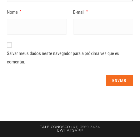
Nome
E-mail
*
*
Salvar meus dados neste navegador para a próxima vez que eu
comentar.
FALE CONOSCO
(41) 3569-3434
WHATSAPP