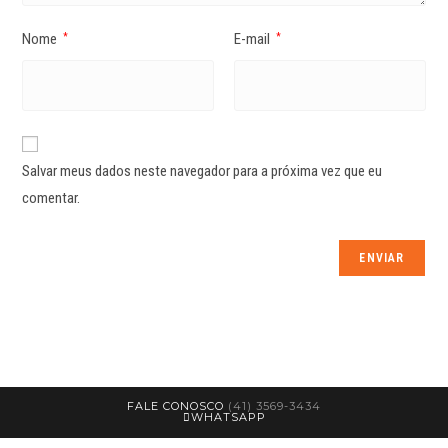
Nome
E-mail
*
*
Salvar meus dados neste navegador para a próxima vez que eu
comentar.
FALE CONOSCO
(41) 3569-3434
WHATSAPP