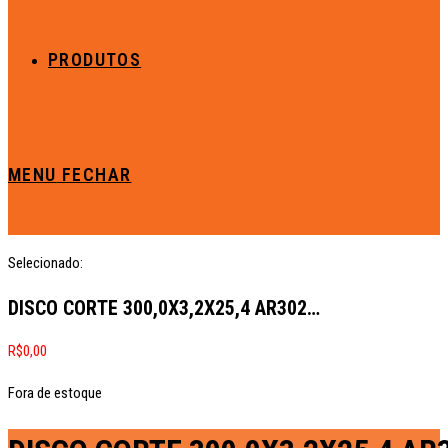
PRODUTOS
MENU
FECHAR
Selecionado:
DISCO CORTE 300,0X3,2X25,4 AR302…
R$
0,00
Fora de estoque