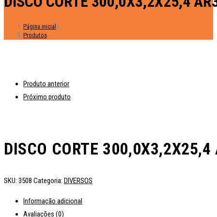
DISCO CORTE 300,0X3,2X25,4 AR
Página inicial
>
Produtos
Produto anterior
Próximo produto
DISCO CORTE 300,0X3,2X25,4
SKU:
3508
Categoria:
DIVERSOS
Informação adicional
Avaliações (0)