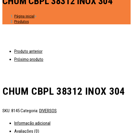
CHUM CBPL 38312 INOX 304
Página inicial
>
Produtos
Produto anterior
Próximo produto
CHUM CBPL 38312 INOX 304
SKU:
8145
Categoria:
DIVERSOS
Informação adicional
Avaliações (0)