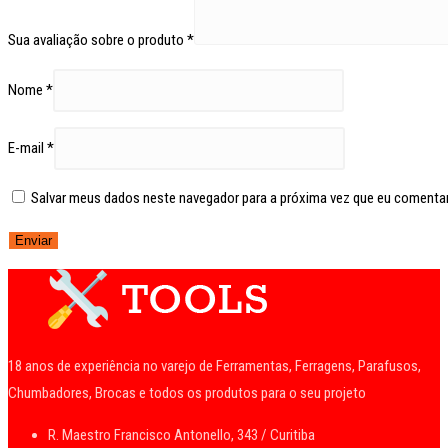
Sua avaliação sobre o produto
*
Nome
*
E-mail
*
Salvar meus dados neste navegador para a próxima vez que eu comentar
18 anos de experiência no varejo de Ferramentas, Ferragens, Parafusos,
Chumbadores, Brocas e todos os produtos para o seu projeto
R. Maestro Francisco Antonello, 343 / Curitiba