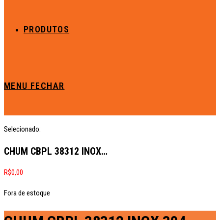
PRODUTOS
MENU
FECHAR
Selecionado:
CHUM CBPL 38312 INOX…
R$
0,00
Fora de estoque