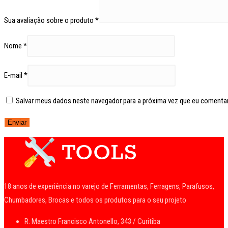
Sua avaliação sobre o produto
*
Nome
*
E-mail
*
Salvar meus dados neste navegador para a próxima vez que eu comentar
18 anos de experiência no varejo de Ferramentas, Ferragens, Parafusos,
Chumbadores, Brocas e todos os produtos para o seu projeto
R. Maestro Francisco Antonello, 343 / Curitiba