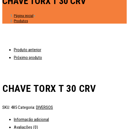
CHAVE TORX T 30 CRV
Página inicial
>
Produtos
Produto anterior
Próximo produto
CHAVE TORX T 30 CRV
SKU:
485
Categoria:
DIVERSOS
Informação adicional
Avaliações (0)