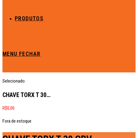
PRODUTOS
MENU
FECHAR
Selecionado:
CHAVE TORX T 30…
R$
0,00
Fora de estoque