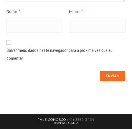
Nome
E-mail
*
*
Salvar meus dados neste navegador para a próxima vez que eu
comentar.
FALE CONOSCO
(41) 3569-3434
WHATSAPP