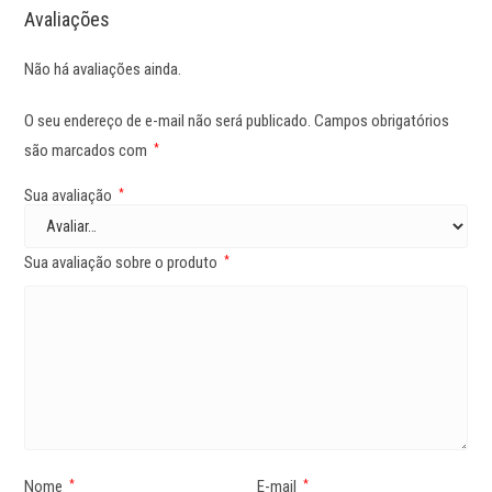
Avaliações
Não há avaliações ainda.
O seu endereço de e-mail não será publicado.
Campos obrigatórios
são marcados com
*
Sua avaliação
*
Sua avaliação sobre o produto
*
Nome
E-mail
*
*