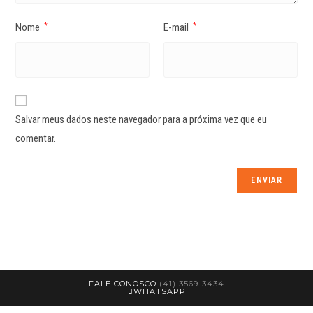
Nome
E-mail
*
*
Salvar meus dados neste navegador para a próxima vez que eu
comentar.
FALE CONOSCO
(41) 3569-3434
WHATSAPP