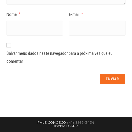
Nome
E-mail
*
*
Salvar meus dados neste navegador para a próxima vez que eu
comentar.
FALE CONOSCO
(41) 3569-3434
WHATSAPP