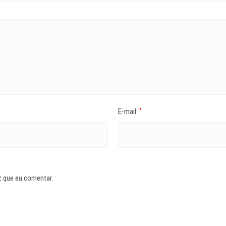
E-mail
*
z que eu comentar.