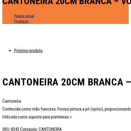
CANTONEIRA 20CM BRANCA – V
Página inicial
>
Produtos
Próximo produto
CANTONEIRA 20CM BRANCA 
Cantoneira
Conhecida como mão francesa. Possui pintura a pó (epóxi), proporcionando 
Utilizada como suporte para prateleiras.<
SKU:
8342
Categoria:
CANTONEIRA