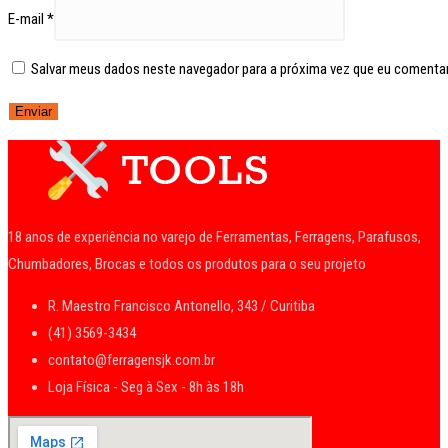
E-mail
*
Salvar meus dados neste navegador para a próxima vez que eu comentar
18 anos de experiência no varejo de Ferramentas, Ferragens, Parafusos,
Chumbadores, Brocas e todos os produtos para o seu projeto
R. Maestro Francisco Antonello, 343 / Curitiba
(41) 3569-3434
contato@ferragensjk.com.br
Loja Física - Seg à Sex - 8h às 18h