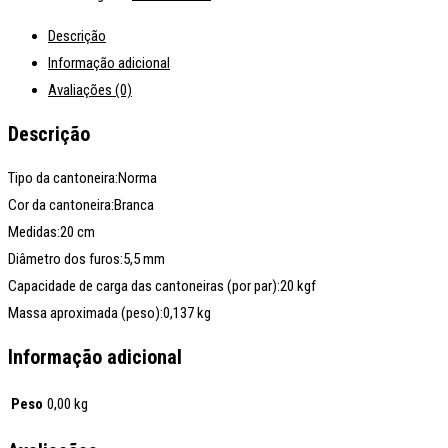
Descrição
Informação adicional
Avaliações (0)
Descrição
Tipo da cantoneira:Norma
Cor da cantoneira:Branca
Medidas:20 cm
Diâmetro dos furos:5,5 mm
Capacidade de carga das cantoneiras (por par):20 kgf
Massa aproximada (peso):0,137 kg
Informação adicional
Peso
0,00 kg