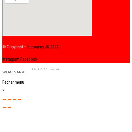
© Copyright –
Ferragens JK 2022
Instagram
Facebook
FALE CONOSCO
(41) 3569-3434
WHATSAPP
Fechar menu
×